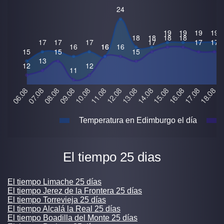
Temperatura en Edimburgo el día
El tiempo 25 dias
El tiempo Limache 25 días
El tiempo Jerez de la Frontera 25 días
El tiempo Torrevieja 25 días
El tiempo Alcalá la Real 25 días
El tiempo Boadilla del Monte 25 días