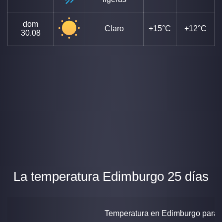
dom
Claro
+15°C
+12°C
30.08
La temperatura Edimburgo 25 días
Temperatura en Edimburgo para 2