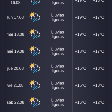
+19°C
+18°C
16.08
ligeras
Lluvias
lun
17.08
+19°C
+17°C
ligeras
Lluvias
mar
18.08
+19°C
+17°C
ligeras
Lluvias
mié
19.08
+18°C
+17°C
ligeras
Lluvias
jue
20.08
+15°C
+13°C
ligeras
Lluvias
vie
21.08
+15°C
+13°C
ligeras
Lluvias
sáb
22.08
+16°C
+12°C
ligeras