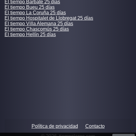
El tiempo Barbate 25 días
El tiempo Bueu 25 días
El tiempo La Coruña 25 días
El tiempo Hospitalet de Llobregat 25 días
El tiempo Villa Alemana 25 días
El tiempo Chascomús 25 días
El tiempo Hellín 25 días
Política de privacidad
Contacto