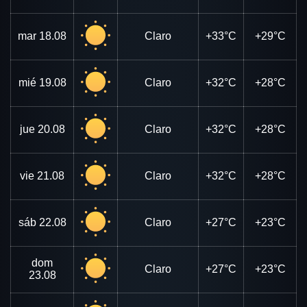
mar
18.08
Claro
+33°C
+29°C
mié
19.08
Claro
+32°C
+28°C
jue
20.08
Claro
+32°C
+28°C
vie
21.08
Claro
+32°C
+28°C
sáb
22.08
Claro
+27°C
+23°C
dom
Claro
+27°C
+23°C
23.08