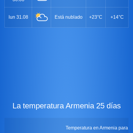
lun
31.08
Está nublado
+23°C
+14°C
La temperatura Armenia 25 días
Temperatura en Armenia para 25