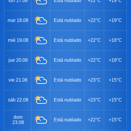
lun
17.08
Está nublado
+22°C
+19°C
mar
18.08
Está nublado
+22°C
+19°C
mié
19.08
Está nublado
+22°C
+18°C
jue
20.08
Está nublado
+22°C
+18°C
vie
21.08
Está nublado
+23°C
+15°C
sáb
22.08
Está nublado
+23°C
+15°C
dom
Está nublado
+22°C
+15°C
23.08