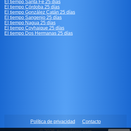
El tiempo Santa Fe 25 días
El tiempo Córdoba 25 días
El tiempo González Catán 25 días
El tiempo Sangenjo 25 días
El tiempo Nagua 25 días
El tiempo Coyhaique 25 días
El tiempo Dos Hermanas 25 días
Política de privacidad
Contacto