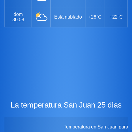
dom
Está nublado
+28°C
+22°C
30.08
La temperatura San Juan 25 días
Temperatura en San Juan para 2