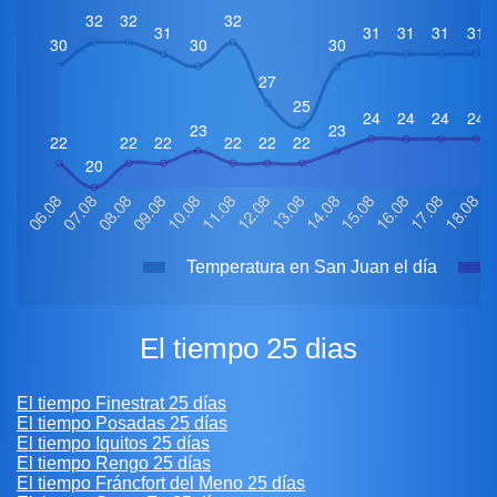
Temperatura en San Juan el día
El tiempo 25 dias
El tiempo Finestrat 25 días
El tiempo Posadas 25 días
El tiempo Iquitos 25 días
El tiempo Rengo 25 días
El tiempo Fráncfort del Meno 25 días