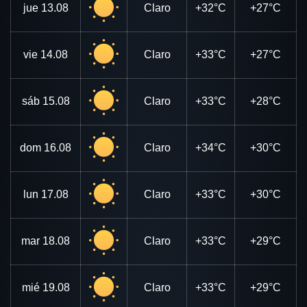
jue
13.08
Claro
+32°C
+27°C
vie
14.08
Claro
+33°C
+27°C
sáb
15.08
Claro
+33°C
+28°C
dom
16.08
Claro
+34°C
+30°C
lun
17.08
Claro
+33°C
+30°C
mar
18.08
Claro
+33°C
+29°C
mié
19.08
Claro
+33°C
+29°C