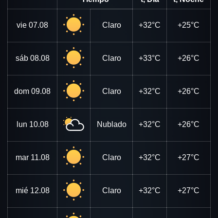
vie
07.08
Claro
+32°C
+25°C
sáb
08.08
Claro
+33°C
+26°C
dom
09.08
Claro
+32°C
+26°C
lun
10.08
Nublado
+32°C
+26°C
mar
11.08
Claro
+32°C
+27°C
mié
12.08
Claro
+32°C
+27°C