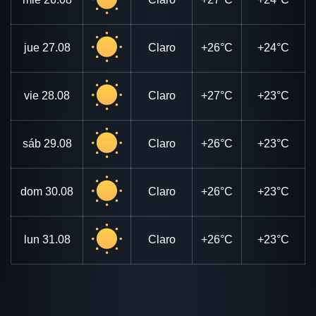
jue
27.08
Claro
+26°C
+24°C
vie
28.08
Claro
+27°C
+23°C
sáb
29.08
Claro
+26°C
+23°C
dom
30.08
Claro
+26°C
+23°C
lun
31.08
Claro
+26°C
+23°C