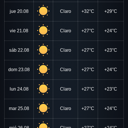
jue
20.08
Claro
+32°C
+29°C
vie
21.08
Claro
+27°C
+24°C
sáb
22.08
Claro
+27°C
+23°C
dom
23.08
Claro
+27°C
+24°C
lun
24.08
Claro
+27°C
+23°C
mar
25.08
Claro
+27°C
+24°C
mié
26.08
Claro
+27°C
+24°C