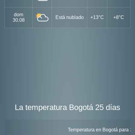
dom
Está nublado
+13°C
+8°C
30.08
La temperatura Bogotá 25 días
Temperatura en Bogotá para 25