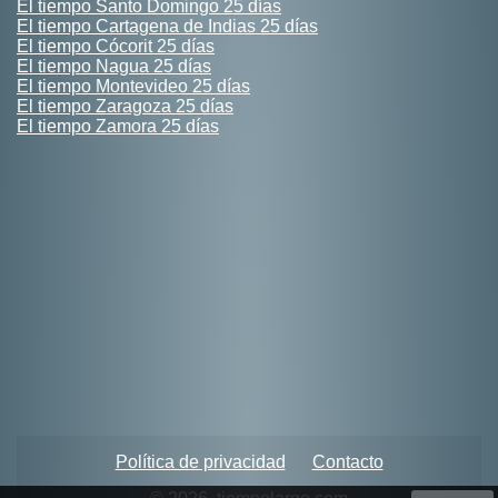
El tiempo Santo Domingo 25 días
El tiempo Cartagena de Indias 25 días
El tiempo Cócorit 25 días
El tiempo Nagua 25 días
El tiempo Montevideo 25 días
El tiempo Zaragoza 25 días
El tiempo Zamora 25 días
Política de privacidad
Contacto