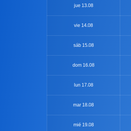
jue
13.08
vie
14.08
sáb
15.08
dom
16.08
lun
17.08
mar
18.08
mié
19.08