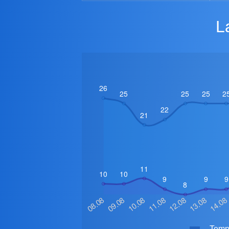
Tempe