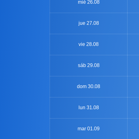
mié
26.08
jue
27.08
vie
28.08
sáb
29.08
dom
30.08
lun
31.08
mar
01.09