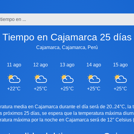
Tiempo en Cajamarca 25 días
Cajamarca, Cajamarca, Perú
11 ago
12 ago
13 ago
14 ago
15 ago
+22°C
+25°C
+25°C
+25°C
+25°C
eratura media en Cajamarca durante el día será de 20..24°C, la
os próximos 25 días, se espera que la temperatura máxima diur
atura máxima por la noche en Cajamarca será de 12° Celsius (