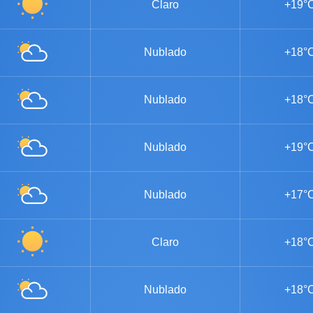
Claro
+19°
Nublado
+18°
Nublado
+18°
Nublado
+19°
Nublado
+17°
Claro
+18°
Nublado
+18°