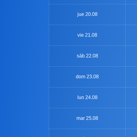
jue
20.08
vie
21.08
sáb
22.08
dom
23.08
lun
24.08
mar
25.08