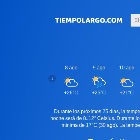
8 ago
9 ago
10 ago
‹
+26°C
+25°C
+21°C
Durante los próximos 25 días, la temp
noche será de 8..12° Celsius. Durante l
mínima de 17°C (30 ago). La temper