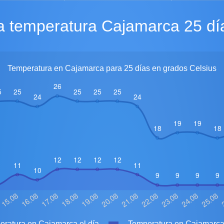
La temperatura Cajamarca 25 dí
Temperatura en Cajamarca para 25 días en grados Celsius
ratura en Cajamarca el día
Temperatura en Cajamarca 