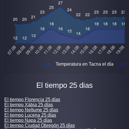
Temperatura en Tacna el día
El tiempo 25 dias
El tiempo Florencia 25 días
El tiempo Xàbia 25 días
El tiempo Neltume 25 días
El tiempo Lucena 25 días
El tiempo Napa 25 días
El tiempo Ciudad Obregón 25 días