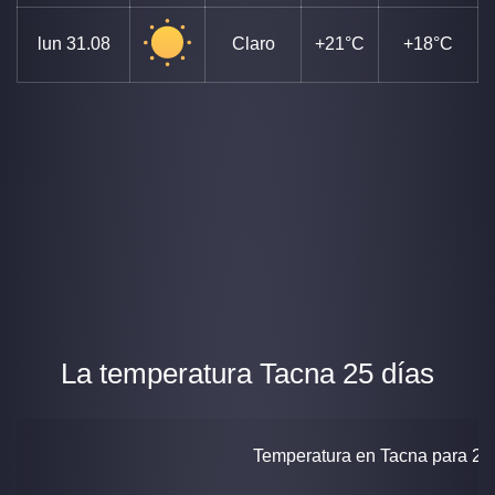
lun
31.08
Claro
+21°C
+18°C
La temperatura Tacna 25 días
Temperatura en Tacna para 25 