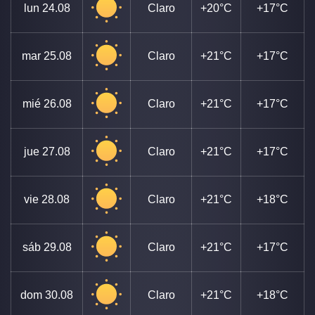
lun
24.08
Claro
+20°C
+17°C
mar
25.08
Claro
+21°C
+17°C
mié
26.08
Claro
+21°C
+17°C
jue
27.08
Claro
+21°C
+17°C
vie
28.08
Claro
+21°C
+18°C
sáb
29.08
Claro
+21°C
+17°C
dom
30.08
Claro
+21°C
+18°C