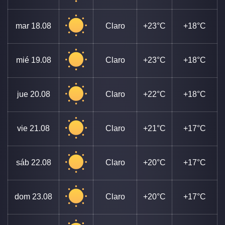
mar
18.08
Claro
+23°C
+18°C
mié
19.08
Claro
+23°C
+18°C
jue
20.08
Claro
+22°C
+18°C
vie
21.08
Claro
+21°C
+17°C
sáb
22.08
Claro
+20°C
+17°C
dom
23.08
Claro
+20°C
+17°C