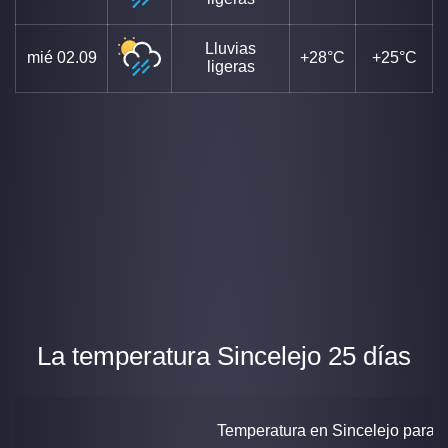
Lluvias
mié
02.09
+28°C
+25°C
ligeras
La temperatura Sincelejo 25 días
Temperatura en Sincelejo para 2