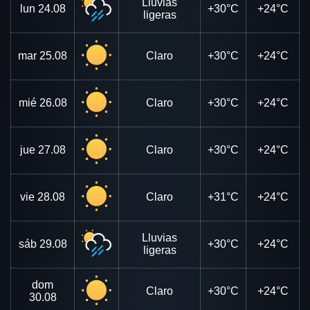
Lluvias
lun
24.08
+30°C
+24°C
ligeras
mar
25.08
Claro
+30°C
+24°C
mié
26.08
Claro
+30°C
+24°C
jue
27.08
Claro
+30°C
+24°C
vie
28.08
Claro
+31°C
+24°C
Lluvias
sáb
29.08
+30°C
+24°C
ligeras
dom
Claro
+30°C
+24°C
30.08