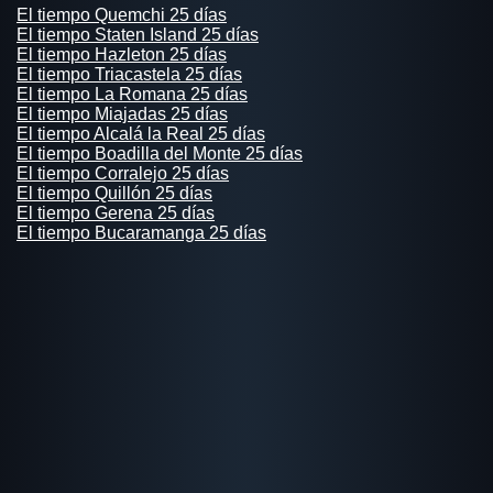
El tiempo Quemchi 25 días
El tiempo Staten Island 25 días
El tiempo Hazleton 25 días
El tiempo Triacastela 25 días
El tiempo La Romana 25 días
El tiempo Miajadas 25 días
El tiempo Alcalá la Real 25 días
El tiempo Boadilla del Monte 25 días
El tiempo Corralejo 25 días
El tiempo Quillón 25 días
El tiempo Gerena 25 días
El tiempo Bucaramanga 25 días