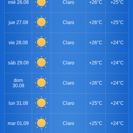
mié
26.08
Claro
+26°C
+25°C
jue
27.08
Claro
+26°C
+25°C
vie
28.08
Claro
+26°C
+24°C
sáb
29.08
Claro
+26°C
+24°C
dom
Claro
+26°C
+24°C
30.08
lun
31.08
Claro
+25°C
+24°C
mar
01.09
Claro
+25°C
+24°C