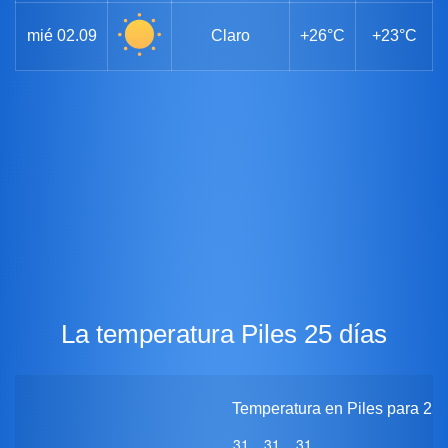
mié
02.09
Claro
+26°C
+23°C
La temperatura Piles 25 días
Temperatura en Piles para 25 