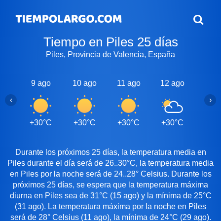
Tiempo en Piles 25 días
Piles, Provincia de Valencia, España
9 ago
10 ago
11 ago
12 ago
13 a
‹
›
+30°C
+30°C
+30°C
+30°C
+30
Durante los próximos 25 días, la temperatura media en
Piles durante el día será de 26..30°C, la temperatura media
en Piles por la noche será de 24..28° Celsius. Durante los
próximos 25 días, se espera que la temperatura máxima
diurna en Piles sea de 31°C (15 ago) y la mínima de 25°C
(31 ago). La temperatura máxima por la noche en Piles
será de 28° Celsius (11 ago), la mínima de 24°C (29 ago).