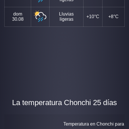
dom
Lluvias
+10°C
+8°C
30.08
ligeras
La temperatura Chonchi 25 días
Temperatura en Chonchi para 25