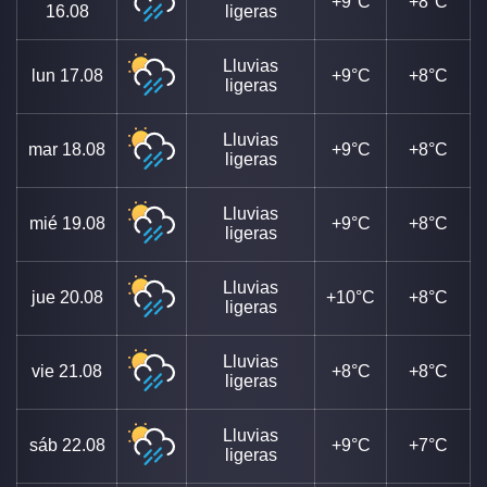
+9°C
+8°C
16.08
ligeras
Lluvias
lun
17.08
+9°C
+8°C
ligeras
Lluvias
mar
18.08
+9°C
+8°C
ligeras
Lluvias
mié
19.08
+9°C
+8°C
ligeras
Lluvias
jue
20.08
+10°C
+8°C
ligeras
Lluvias
vie
21.08
+8°C
+8°C
ligeras
Lluvias
sáb
22.08
+9°C
+7°C
ligeras